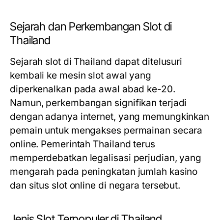
Sejarah dan Perkembangan Slot di
Thailand
Sejarah slot di Thailand dapat ditelusuri
kembali ke mesin slot awal yang
diperkenalkan pada awal abad ke-20.
Namun, perkembangan signifikan terjadi
dengan adanya internet, yang memungkinkan
pemain untuk mengakses permainan secara
online. Pemerintah Thailand terus
memperdebatkan legalisasi perjudian, yang
mengarah pada peningkatan jumlah kasino
dan situs slot online di negara tersebut.
Jenis Slot Terpopuler di Thailand