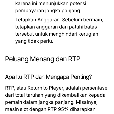
karena ini menunjukkan potensi
pembayaran jangka panjang.
Tetapkan Anggaran:
Sebelum bermain,
tetapkan anggaran dan patuhi batas
tersebut untuk menghindari kerugian
yang tidak perlu.
Peluang Menang dan RTP
Apa Itu RTP dan Mengapa Penting?
RTP, atau Return to Player, adalah persentase
dari total taruhan yang dikembalikan kepada
pemain dalam jangka panjang. Misalnya,
mesin slot dengan RTP 95% diharapkan