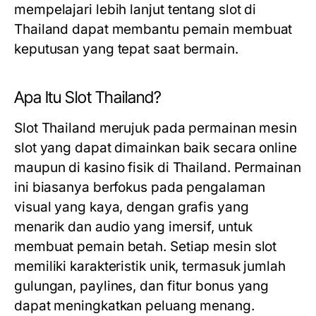
mempelajari lebih lanjut tentang slot di
Thailand dapat membantu pemain membuat
keputusan yang tepat saat bermain.
Apa Itu Slot Thailand?
Slot Thailand merujuk pada permainan mesin
slot yang dapat dimainkan baik secara online
maupun di kasino fisik di Thailand. Permainan
ini biasanya berfokus pada pengalaman
visual yang kaya, dengan grafis yang
menarik dan audio yang imersif, untuk
membuat pemain betah. Setiap mesin slot
memiliki karakteristik unik, termasuk jumlah
gulungan, paylines, dan fitur bonus yang
dapat meningkatkan peluang menang.