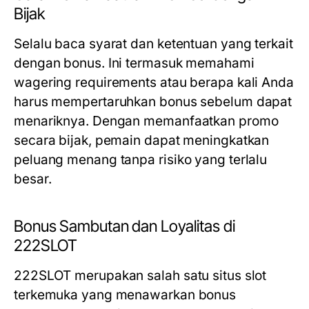
Bijak
Selalu baca syarat dan ketentuan yang terkait
dengan bonus. Ini termasuk memahami
wagering requirements atau berapa kali Anda
harus mempertaruhkan bonus sebelum dapat
menariknya. Dengan memanfaatkan promo
secara bijak, pemain dapat meningkatkan
peluang menang tanpa risiko yang terlalu
besar.
Bonus Sambutan dan Loyalitas di
222SLOT
222SLOT merupakan salah satu situs slot
terkemuka yang menawarkan bonus