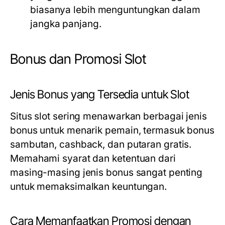
biasanya lebih menguntungkan dalam
jangka panjang.
Bonus dan Promosi Slot
Jenis Bonus yang Tersedia untuk Slot
Situs slot sering menawarkan berbagai jenis
bonus untuk menarik pemain, termasuk bonus
sambutan, cashback, dan putaran gratis.
Memahami syarat dan ketentuan dari
masing-masing jenis bonus sangat penting
untuk memaksimalkan keuntungan.
Cara Memanfaatkan Promosi dengan