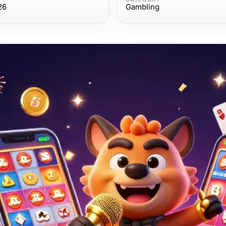
26
Gambling