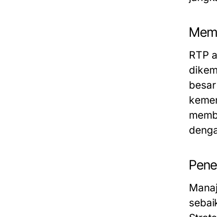
Mema
RTP a
dikem
besar
kemen
membe
denga
Pene
Manaj
sebai