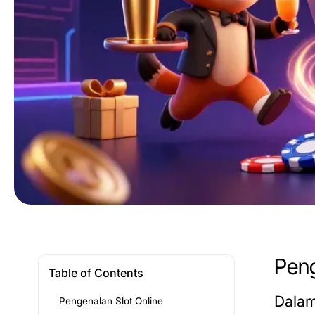
Peng
Table of Contents
Dalam
Pengenalan Slot Online