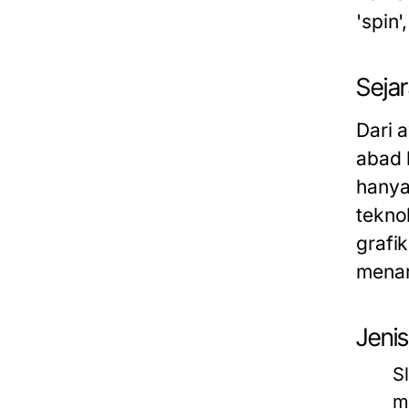
'spin
Seja
Dari 
abad 
hanya
tekno
grafi
menar
Jeni
Sl
m