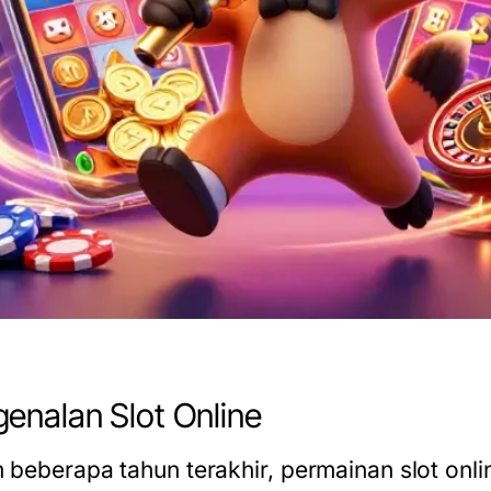
enalan Slot Online
 beberapa tahun terakhir, permainan slot onlin