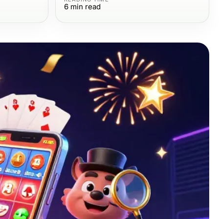
6
min read