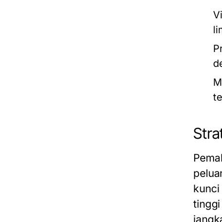
V
l
P
d
M
t
Stra
Pemah
pelua
kunci
tingg
jangk