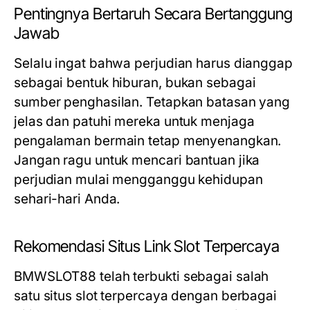
Pentingnya Bertaruh Secara Bertanggung
Jawab
Selalu ingat bahwa perjudian harus dianggap
sebagai bentuk hiburan, bukan sebagai
sumber penghasilan. Tetapkan batasan yang
jelas dan patuhi mereka untuk menjaga
pengalaman bermain tetap menyenangkan.
Jangan ragu untuk mencari bantuan jika
perjudian mulai mengganggu kehidupan
sehari-hari Anda.
Rekomendasi Situs Link Slot Terpercaya
BMWSLOT88 telah terbukti sebagai salah
satu situs slot terpercaya dengan berbagai