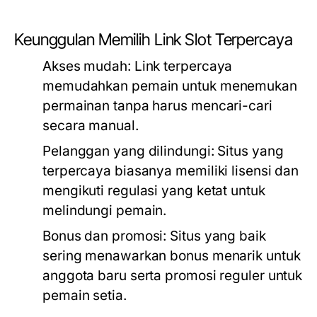
Keunggulan Memilih Link Slot Terpercaya
Akses mudah:
Link terpercaya
memudahkan pemain untuk menemukan
permainan tanpa harus mencari-cari
secara manual.
Pelanggan yang dilindungi:
Situs yang
terpercaya biasanya memiliki lisensi dan
mengikuti regulasi yang ketat untuk
melindungi pemain.
Bonus dan promosi:
Situs yang baik
sering menawarkan bonus menarik untuk
anggota baru serta promosi reguler untuk
pemain setia.