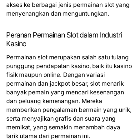
akses ke berbagai jenis permainan slot yang
menyenangkan dan menguntungkan.
Peranan Permainan Slot dalam Industri
Kasino
Permainan slot merupakan salah satu tulang
punggung pendapatan kasino, baik itu kasino
fisik maupun online. Dengan variasi
permainan dan jackpot besar, slot menarik
banyak pemain yang mencari kesenangan
dan peluang kemenangan. Mereka
memberikan pengalaman bermain yang unik,
serta menyajikan grafis dan suara yang
memikat, yang semakin menambah daya
tarik utama dari permainan ini.