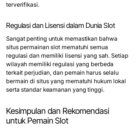
terverifikasi.
Regulasi dan Lisensi dalam Dunia Slot
Sangat penting untuk memastikan bahwa
situs permainan slot mematuhi semua
regulasi dan memiliki lisensi yang sah. Setiap
wilayah memiliki regulasi yang berbeda
terkait perjudian, dan pemain harus selalu
bermain di situs yang mematuhi hukum lokal
serta standar keamanan yang tinggi.
Kesimpulan dan Rekomendasi
untuk Pemain Slot