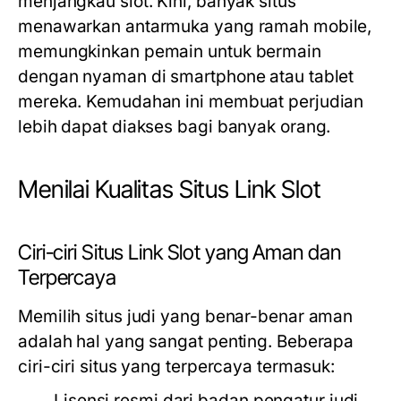
menjangkau slot. Kini, banyak situs
menawarkan antarmuka yang ramah mobile,
memungkinkan pemain untuk bermain
dengan nyaman di smartphone atau tablet
mereka. Kemudahan ini membuat perjudian
lebih dapat diakses bagi banyak orang.
Menilai Kualitas Situs Link Slot
Ciri-ciri Situs Link Slot yang Aman dan
Terpercaya
Memilih situs judi yang benar-benar aman
adalah hal yang sangat penting. Beberapa
ciri-ciri situs yang terpercaya termasuk:
Lisensi resmi dari badan pengatur judi.