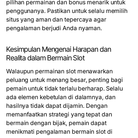
pilihan permainan dan bonus menarik untuk
penggunanya. Pastikan untuk selalu memilih
situs yang aman dan tepercaya agar
pengalaman berjudi Anda nyaman.
Kesimpulan Mengenai Harapan dan
Realita dalam Bermain Slot
Walaupun permainan slot menawarkan
peluang untuk menang besar, penting bagi
pemain untuk tidak terlalu berharap. Selalu
ada elemen kebetulan di dalamnya, dan
hasilnya tidak dapat dijamin. Dengan
memanfaatkan strategi yang tepat dan
bermain dengan bijak, pemain dapat
menikmati pengalaman bermain slot di