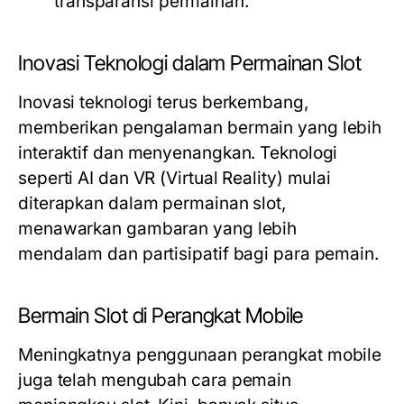
transparansi permainan.
Inovasi Teknologi dalam Permainan Slot
Inovasi teknologi terus berkembang,
memberikan pengalaman bermain yang lebih
interaktif dan menyenangkan. Teknologi
seperti AI dan VR (Virtual Reality) mulai
diterapkan dalam permainan slot,
menawarkan gambaran yang lebih
mendalam dan partisipatif bagi para pemain.
Bermain Slot di Perangkat Mobile
Meningkatnya penggunaan perangkat mobile
juga telah mengubah cara pemain