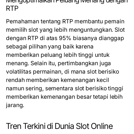
Mengoptimalkan Peluang Menang dengan
RTP
Pemahaman tentang RTP membantu pemain
memilih slot yang lebih menguntungkan. Slot
dengan RTP di atas 95% biasanya dianggap
sebagai pilihan yang baik karena
memberikan peluang lebih tinggi untuk
menang. Selain itu, pertimbangkan juga
volatilitas permainan, di mana slot berisiko
rendah memberikan kemenangan kecil
namun sering, sementara slot berisiko tinggi
memberikan kemenangan besar tetapi lebih
jarang.
Tren Terkini di Dunia Slot Online