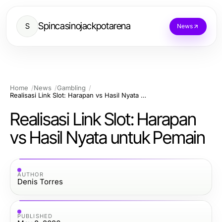
Spincasinojackpotarena
S
News
Home
News
Gambling
Realisasi Link Slot: Harapan vs Hasil Nyata untuk Pemain
Realisasi Link Slot: Harapan
vs Hasil Nyata untuk Pemain
AUTHOR
Denis Torres
PUBLISHED