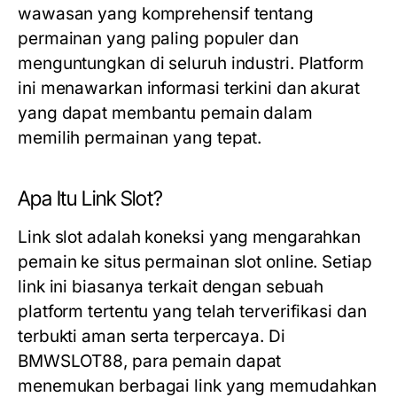
wawasan yang komprehensif tentang
permainan yang paling populer dan
menguntungkan di seluruh industri. Platform
ini menawarkan informasi terkini dan akurat
yang dapat membantu pemain dalam
memilih permainan yang tepat.
Apa Itu Link Slot?
Link slot adalah koneksi yang mengarahkan
pemain ke situs permainan slot online. Setiap
link ini biasanya terkait dengan sebuah
platform tertentu yang telah terverifikasi dan
terbukti aman serta terpercaya. Di
BMWSLOT88, para pemain dapat
menemukan berbagai link yang memudahkan